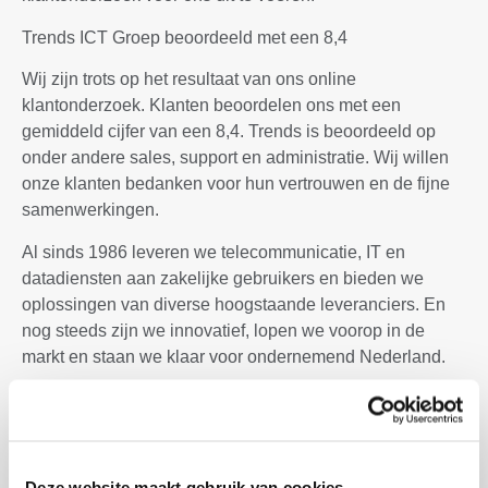
klantonderzoek voor ons uit te voeren.
Trends ICT Groep beoordeeld met een 8,4
Wij zijn trots op het resultaat van ons online
klantonderzoek. Klanten beoordelen ons met een
gemiddeld cijfer van een 8,4. Trends is beoordeeld op
onder andere sales, support en administratie. Wij willen
onze klanten bedanken voor hun vertrouwen en de fijne
samenwerkingen.
Al sinds 1986 leveren we telecommunicatie, IT en
datadiensten aan zakelijke gebruikers en bieden we
oplossingen van diverse hoogstaande leveranciers. En
nog steeds zijn we innovatief, lopen we voorop in de
markt en staan we klaar voor ondernemend Nederland.
Bekijk de resultaten van ons online klantonderzoek in de
infographic hiernaast.
Deze website maakt gebruik van cookies