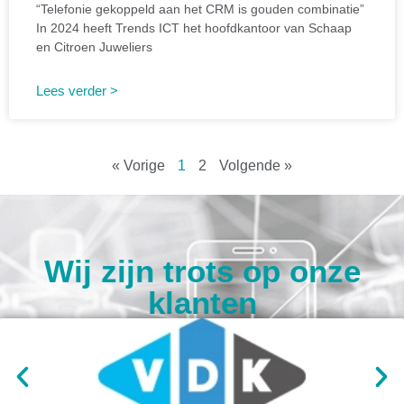
“Telefonie gekoppeld aan het CRM is gouden combinatie”
In 2024 heeft Trends ICT het hoofdkantoor van Schaap
en Citroen Juweliers
Lees verder >
« Vorige
1
2
Volgende »
Wij zijn trots op onze
klanten