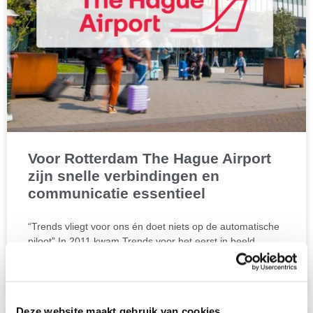
Voor Rotterdam The Hague Airport
zijn snelle verbindingen en
communicatie essentieel
“Trends vliegt voor ons én doet niets op de automatische
piloot” In 2011 kwam Trends voor het eerst in beeld
Lees verder >
Deze website maakt gebruik van cookies