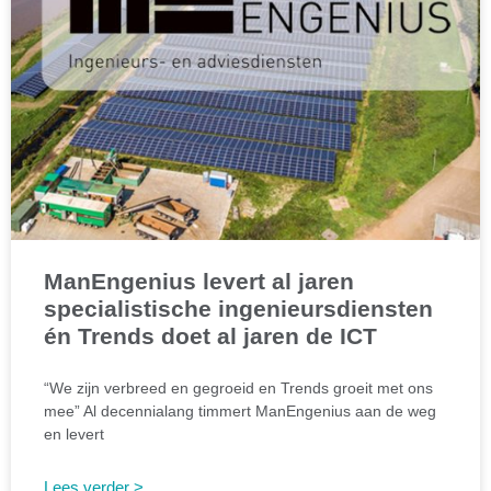
ManEngenius levert al jaren
specialistische ingenieursdiensten
én Trends doet al jaren de ICT
“We zijn verbreed en gegroeid en Trends groeit met ons
mee” Al decennialang timmert ManEngenius aan de weg
en levert
Lees verder >