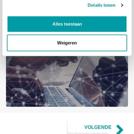
Details tonen
Alles toestaan
Weigeren
VOLGENDE
Resultaat online klantonderzoek 2020